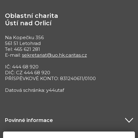
Oblastní charita
Ústí nad Orlicí
Na Kopečku 356
561 51 Letohrad
Tel: 465 621 281
E-mail:
sekretariat@uo.hk.caritas.cz
IČ: 444 68 920
DIČ: CZ 444 68 920
PŘÍSPĚVKOVÉ KONTO: 831240611/0100
Datová schránka: y44utaf
Povinné informace
Dokumenty